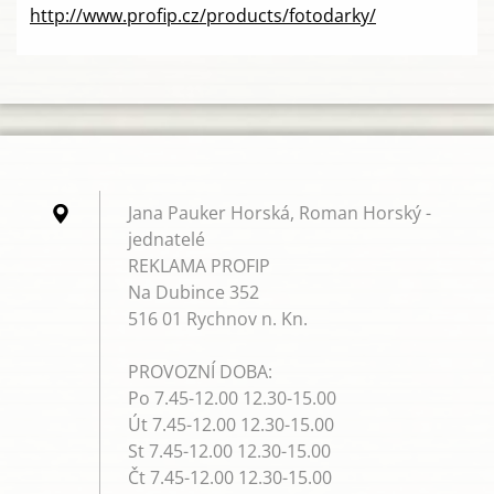
http://www.profip.cz/products/fotodarky/
Jana Pauker Horská, Roman Horský -
jednatelé
REKLAMA PROFIP
Na Dubince 352
516 01 Rychnov n. Kn.
PROVOZNÍ DOBA:
Po 7.45-12.00 12.30-15.00
Út 7.45-12.00 12.30-15.00
St 7.45-12.00 12.30-15.00
Čt 7.45-12.00 12.30-15.00