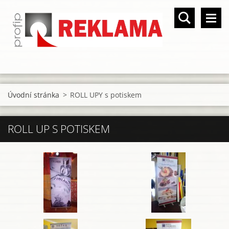
Úvodní stránka
>
ROLL UPY s potiskem
ROLL UP S POTISKEM