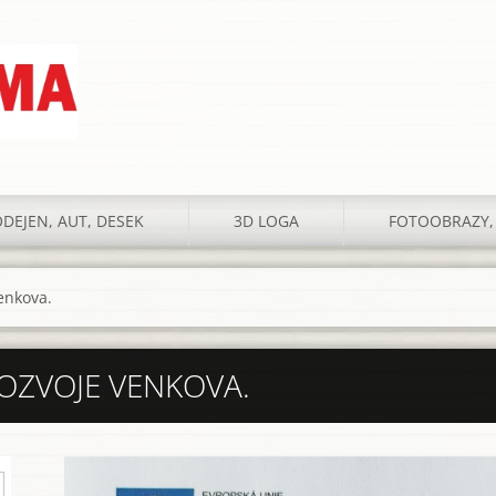
DEJEN, AUT, DESEK
3D LOGA
FOTOOBRAZY,
enkova.
OZVOJE VENKOVA.