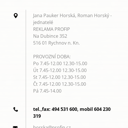
Jana Pauker Horská, Roman Horský -
jednatelé
REKLAMA PROFIP
Na Dubince 352
516 01 Rychnov n. Kn.
PROVOZNÍ DOBA:
Po 7.45-12.00 12.30-15.00
Út 7.45-12.00 12.30-15.00
St 7.45-12.00 12.30-15.00
Čt 7.45-12.00 12.30-15.00
Pá 7.45-14.00
tel.,fax: 494 531 600, mobil 604 230
319
horska@p
rofip.cz