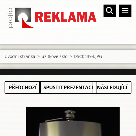
Úvodní stránka
>
užitkové sklo
>
DSC04394.JPG
PŘEDCHOZÍ
SPUSTIT PREZENTACI
NÁSLEDUJÍCÍ