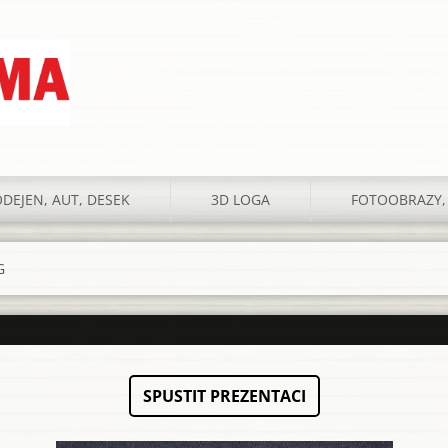
DEJEN, AUT, DESEK
3D LOGA
FOTOOBRAZY,
G
SPUSTIT PREZENTACI