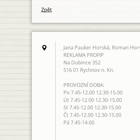
Zpět
Jana Pauker Horská, Roman Hors
REKLAMA PROFIP
Na Dubince 352
516 01 Rychnov n. Kn.
PROVOZNÍ DOBA:
Po 7.45-12.00 12.30-15.00
Út 7.45-12.00 12.30-15.00
St 7.45-12.00 12.30-15.00
Čt 7.45-12.00 12.30-15.00
Pá 7.45-14.00