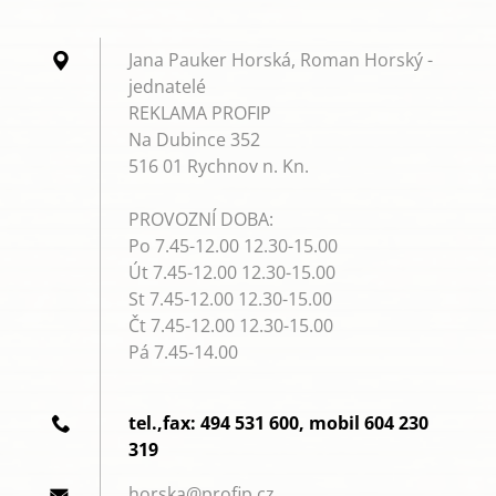
Jana Pauker Horská, Roman Horský -
jednatelé
REKLAMA PROFIP
Na Dubince 352
516 01 Rychnov n. Kn.
PROVOZNÍ DOBA:
Po 7.45-12.00 12.30-15.00
Út 7.45-12.00 12.30-15.00
St 7.45-12.00 12.30-15.00
Čt 7.45-12.00 12.30-15.00
Pá 7.45-14.00
tel.,fax: 494 531 600, mobil 604 230
319
horska@p
rofip.cz