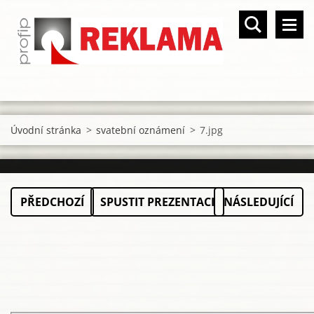
Úvodní stránka
>
svatební oznámení
>
7.jpg
PŘEDCHOZÍ
SPUSTIT PREZENTACI
NÁSLEDUJÍCÍ