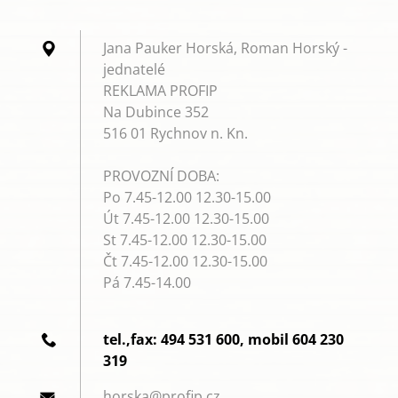
Jana Pauker Horská, Roman Horský -
jednatelé
REKLAMA PROFIP
Na Dubince 352
516 01 Rychnov n. Kn.
PROVOZNÍ DOBA:
Po 7.45-12.00 12.30-15.00
Út 7.45-12.00 12.30-15.00
St 7.45-12.00 12.30-15.00
Čt 7.45-12.00 12.30-15.00
Pá 7.45-14.00
tel.,fax: 494 531 600, mobil 604 230
319
horska@p
rofip.cz