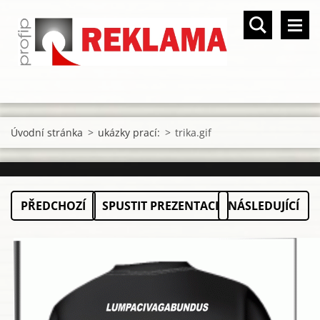
Úvodní stránka
>
ukázky prací:
>
trika.gif
PŘEDCHOZÍ
SPUSTIT PREZENTACI
NÁSLEDUJÍCÍ